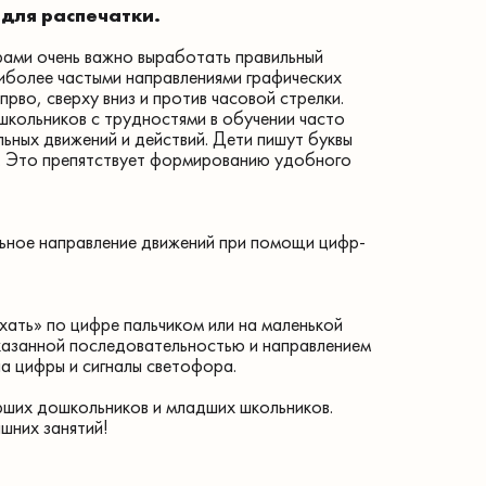
для распечатки.
рами очень важно выработать правильный
аиболее частыми направлениями графических
прво, сверху вниз и против часовой стрелки.
школьников с трудностями в обучении часто
ьных движений и действий. Дети пишут буквы
во. Это препятствует формированию удобного
ьное направление движений при помощи цифр-
ать» по цифре пальчиком или на маленькой
указанной последовательностью и направлением
а цифры и сигналы светофора.
ших дошкольников и младших школьников.
шних занятий!