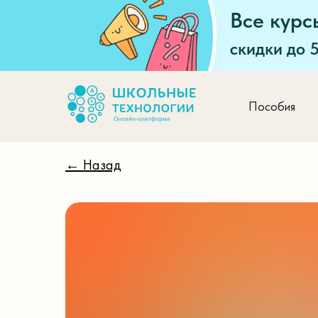
Все курс
скидки до 
Пособия
← Назад