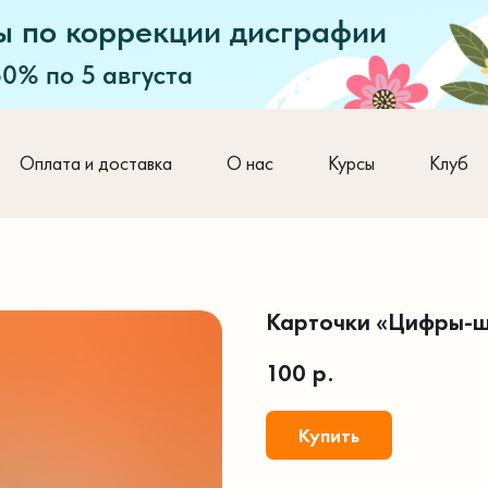
ы по коррекции дисграфии
50% по 5 августа
Оплата и доставка
О нас
Курсы
Клуб
Карточки «Цифры-ш
100
р.
Купить