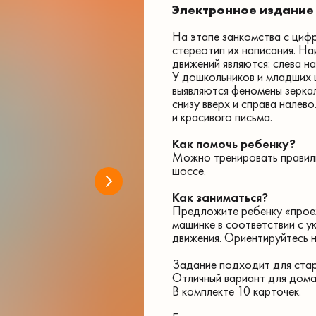
Электронное издание 
На этапе занкомства с циф
стереотип их написания. Н
движений являются: слева на
У дошкольников и младших 
выявляются феномены зеркал
снизу вверх и справа нале
и красивого письма.
Как помочь ребенку?
Можно тренировать правил
шоссе.
Как заниматься?
Предложите ребенку «проех
машинке в соответствии с 
движения. Ориентируйтесь н
Задание подходит для стар
Отличный вариант для дома
В комплекте 10 карточек.